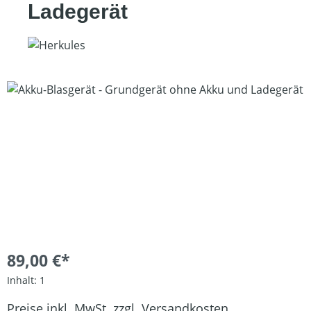
Ladegerät
Bildergalerie überspringen
89,00 €*
Inhalt:
1
Preise inkl. MwSt. zzgl. Versandkosten