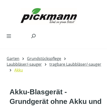
Zum Hauptinhalt springen
Garten
Grundstückspflege
Laubbläser/-sauger
tragbare Laubbläser/-sauger
Akku
Akku-Blasgerät -
Grundgerät ohne Akku und