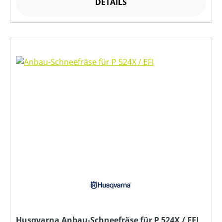
DETAILS
Husqvarna Anbau-Schneefräse für P 524X / EFI