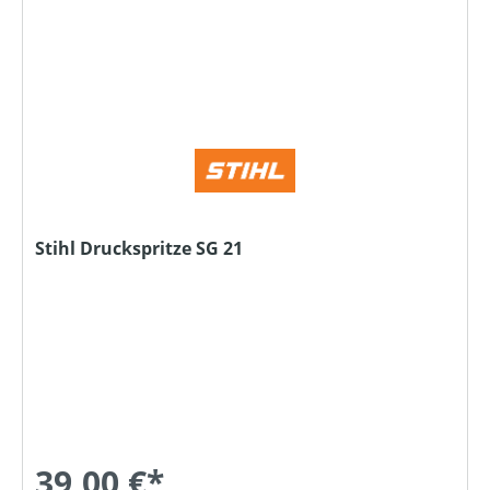
Stihl Druckspritze SG 21
39,00 €*