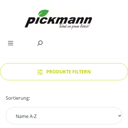
Zum Hauptinhalt springen
PRODUKTE FILTERN
Sortierung: