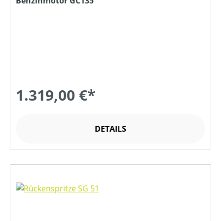
Benzinmotor GC135
1.319,00 €*
DETAILS