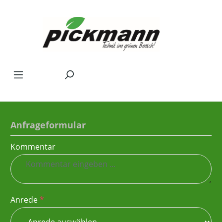
Zum Hauptinhalt springen
Anfrageformular
Kommentar
Anrede
*