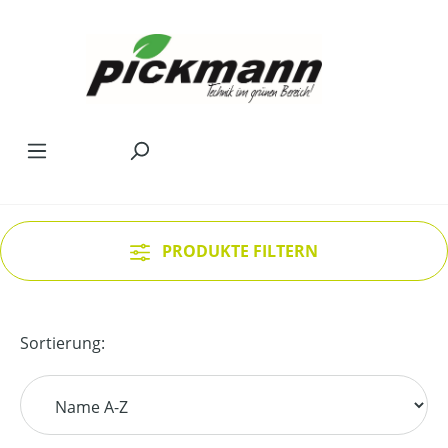
Zum Hauptinhalt springen
PRODUKTE FILTERN
Sortierung: