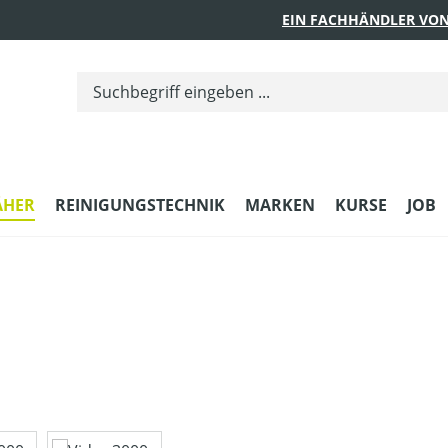
EIN FACHHÄNDLER VON
ÄHER
REINIGUNGSTECHNIK
MARKEN
KURSE
JOB