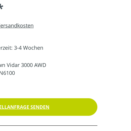
*
 Versandkosten
erzeit: 3-4 Wochen
wn Vidar 3000 AWD
N6100
ELLANFRAGE SENDEN