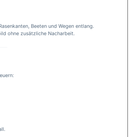
asenkanten, Beeten und Wegen entlang.
ild ohne zusätzliche Nacharbeit.
euern:
ll.