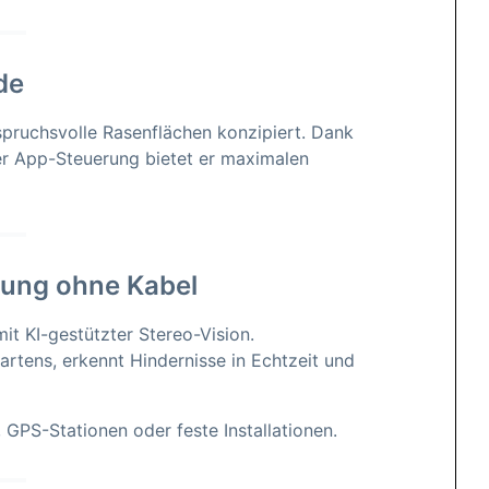
de
spruchsvolle Rasenflächen konzipiert. Dank
ler App-Steuerung bietet er maximalen
rung ohne Kabel
t KI-gestützter Stereo-Vision.
artens, erkennt Hindernisse in Echtzeit und
 GPS-Stationen oder feste Installationen.