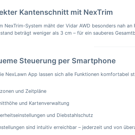
ekter Kantenschnitt mit NexTrim
m NexTrim-System mäht der Vidar AWD besonders nah an R
stand beträgt weniger als 3 cm – für ein sauberes Gesamtb
ueme Steuerung per Smartphone
ie NexLawn App lassen sich alle Funktionen komfortabel st
zonen und Zeitpläne
nitthöhe und Kartenverwaltung
erheitseinstellungen und Diebstahlschutz
nstellungen sind intuitiv erreichbar – jederzeit und von übera