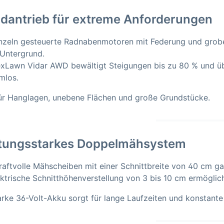
adantrieb für extreme Anforderungen
inzeln gesteuerte Radnabenmotoren mit Federung und grobe
Untergrund.
xLawn Vidar AWD bewältigt Steigungen bis zu 80 % und üb
mlos.
für Hanglagen, unebene Flächen und große Grundstücke.
stungsstarkes Doppelmähsystem
raftvolle Mähscheiben mit einer Schnittbreite von 40 cm g
ektrische Schnitthöhenverstellung von 3 bis 10 cm ermöglic
arke 36-Volt-Akku sorgt für lange Laufzeiten und konstante