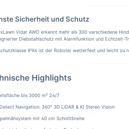
ste Sicherheit und Schutz
xLawn Vidar AWD erkennt mehr als 300 verschiedene Hinde
tegrierter Diebstahlschutz mit Alarmfunktion und Echtzeit-Tr
chutzklasse IPX6 ist der Roboter wetterfest und leicht zu r
hnische Highlights
itsfläche bis 3000 m² 24/7
etect Navigation: 360° 3D LiDAR & KI Stereo Vision
pelmähsystem mit 40 cm Schnittbreite