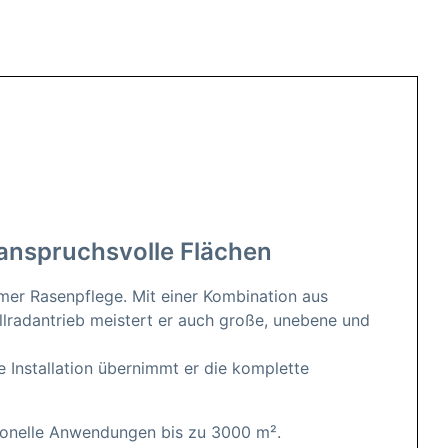
 anspruchsvolle Flächen
er Rasenpflege. Mit einer Kombination aus
Allradantrieb meistert er auch große, unebene und
Installation übernimmt er die komplette
sionelle Anwendungen bis zu 3000 m².