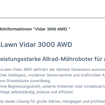
ktinformationen "Vidar 3000 AWD "
Lawn Vidar 3000 AWD
leistungsstarke Allrad-Mähroboter für
xLawn Vidar AWD definiert die nächste Generation autonom
icher Intelligenz, moderner Sensortechnik und kraftvollem 
xe Grundstücke zuverlässig.
hne Begrenzungsdraht, externe Antennen oder komplizierte 
flege selbstständig, präzise und effizient.
 die ideale Lösung für große Gärten, Hanglagen und profes