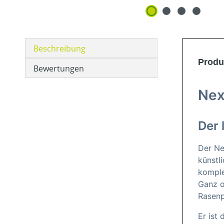
Beschreibung
Produ
Bewertungen
Nex
Der 
Der Ne
künstl
komple
Ganz o
Rasenp
Er ist