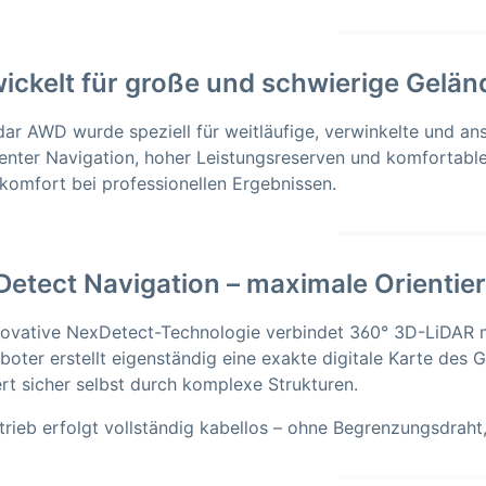
ickelt für große und schwierige Gelän
dar AWD wurde speziell für weitläufige, verwinkelte und an
igenter Navigation, hoher Leistungsreserven und komfortab
komfort bei professionellen Ergebnissen.
etect Navigation – maximale Orientie
novative NexDetect-Technologie verbindet 360° 3D-LiDAR mi
boter erstellt eigenständig eine exakte digitale Karte des G
ert sicher selbst durch komplexe Strukturen.
trieb erfolgt vollständig kabellos – ohne Begrenzungsdraht,