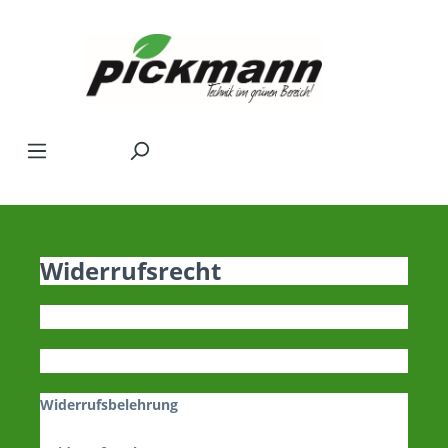
Zum Hauptinhalt springen
Widerrufsrecht
Widerrufsbelehrung