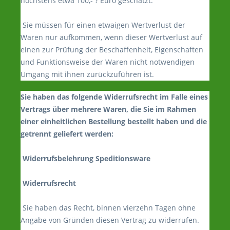
höchstens etwa 100,- ? Euro geschätzt.
Sie müssen für einen etwaigen Wertverlust der
Waren nur aufkommen, wenn dieser Wertverlust auf
einen zur Prüfung der Beschaffenheit, Eigenschaften
und Funktionsweise der Waren nicht notwendigen
Umgang mit ihnen zurückzuführen ist.
Sie haben das folgende Widerrufsrecht im Falle eines
Vertrags über mehrere Waren, die Sie im Rahmen
einer einheitlichen Bestellung bestellt haben und die
getrennt geliefert werden:
Widerrufsbelehrung Speditionsware
Widerrufsrecht
Sie haben das Recht, binnen vierzehn Tagen ohne
Angabe von Gründen diesen Vertrag zu widerrufen.