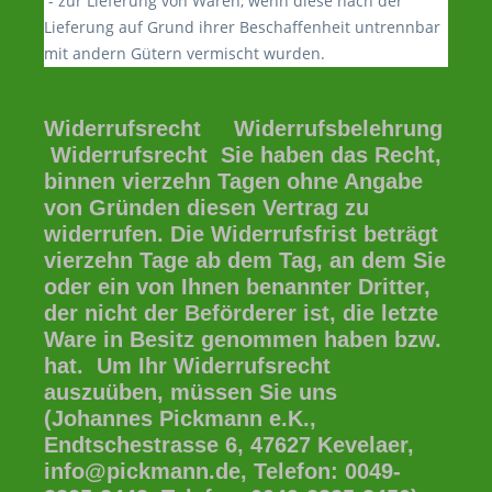
- zur Lieferung von Waren, wenn diese nach der
Lieferung auf Grund ihrer Beschaffenheit untrennbar
mit andern Gütern vermischt wurden.
Widerrufsrecht Widerrufsbelehrung
Widerrufsrecht Sie haben das Recht,
binnen vierzehn Tagen ohne Angabe
von Gründen diesen Vertrag zu
widerrufen. Die Widerrufsfrist beträgt
vierzehn Tage ab dem Tag, an dem Sie
oder ein von Ihnen benannter Dritter,
der nicht der Beförderer ist, die letzte
Ware in Besitz genommen haben bzw.
hat. Um Ihr Widerrufsrecht
auszuüben, müssen Sie uns
(Johannes Pickmann e.K.,
Endtschestrasse 6, 47627 Kevelaer,
info@pickmann.de, Telefon: 0049-