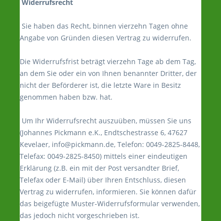
Widerrufsrecht
Sie haben das Recht, binnen vierzehn Tagen ohne
Angabe von Gründen diesen Vertrag zu widerrufen.
Die Widerrufsfrist beträgt vierzehn Tage ab dem Tag,
an dem Sie oder ein von Ihnen benannter Dritter, der
nicht der Beförderer ist, die letzte Ware in Besitz
genommen haben bzw. hat.
Um Ihr Widerrufsrecht auszuüben, müssen Sie uns
(Johannes Pickmann e.K., Endtschestrasse 6, 47627
Kevelaer, info@pickmann.de, Telefon: 0049-2825-8448,
Telefax: 0049-2825-8450) mittels einer eindeutigen
Erklärung (z.B. ein mit der Post versandter Brief,
Telefax oder E-Mail) über Ihren Entschluss, diesen
Vertrag zu widerrufen, informieren. Sie können dafür
das beigefügte Muster-Widerrufsformular verwenden,
das jedoch nicht vorgeschrieben ist.