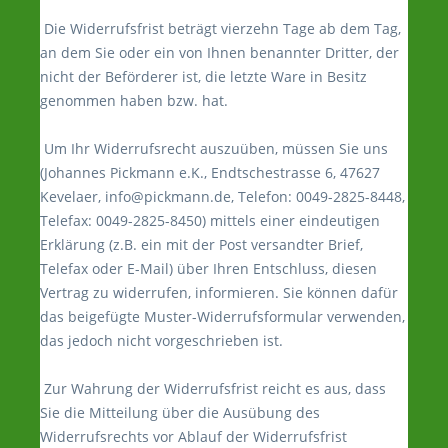
Die Widerrufsfrist beträgt vierzehn Tage ab dem Tag,
an dem Sie oder ein von Ihnen benannter Dritter, der
nicht der Beförderer ist, die letzte Ware in Besitz
genommen haben bzw. hat.
Um Ihr Widerrufsrecht auszuüben, müssen Sie uns
(Johannes Pickmann e.K., Endtschestrasse 6, 47627
Kevelaer, info@pickmann.de, Telefon: 0049-2825-8448,
Telefax: 0049-2825-8450) mittels einer eindeutigen
Erklärung (z.B. ein mit der Post versandter Brief,
Telefax oder E-Mail) über Ihren Entschluss, diesen
Vertrag zu widerrufen, informieren. Sie können dafür
das beigefügte Muster-Widerrufsformular verwenden,
das jedoch nicht vorgeschrieben ist.
Zur Wahrung der Widerrufsfrist reicht es aus, dass
Sie die Mitteilung über die Ausübung des
Widerrufsrechts vor Ablauf der Widerrufsfrist