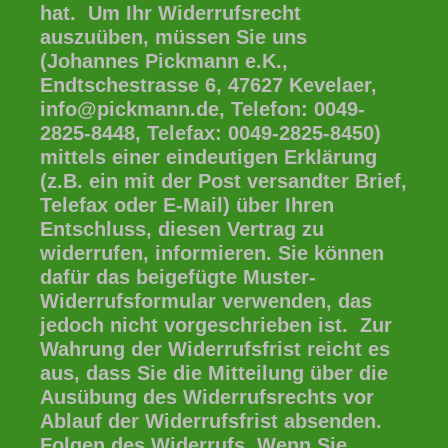
hat. Um Ihr Widerrufsrecht
auszuüben, müssen Sie uns
(Johannes Pickmann e.K.,
Endtschestrasse 6, 47627 Kevelaer,
info@pickmann.de, Telefon: 0049-
2825-8448, Telefax: 0049-2825-8450)
mittels einer eindeutigen Erklärung
(z.B. ein mit der Post versandter Brief,
Telefax oder E-Mail) über Ihren
Entschluss, diesen Vertrag zu
widerrufen, informieren. Sie können
dafür das beigefügte Muster-
Widerrufsformular verwenden, das
jedoch nicht vorgeschrieben ist. Zur
Wahrung der Widerrufsfrist reicht es
aus, dass Sie die Mitteilung über die
Ausübung des Widerrufsrechts vor
Ablauf der Widerrufsfrist absenden.
Folgen des Widerrufs Wenn Sie