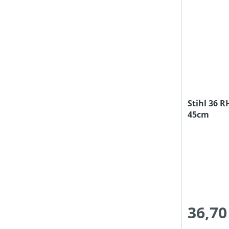
Stihl 36 R
45cm
36,70