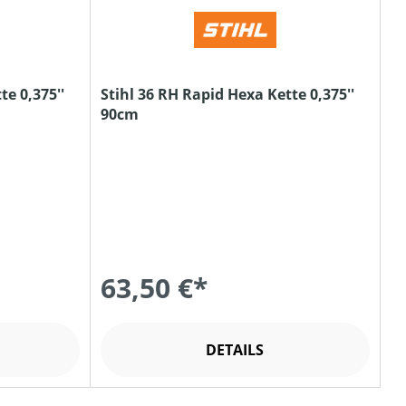
te 0,375''
Stihl 36 RH Rapid Hexa Kette 0,375''
90cm
63,50 €*
DETAILS