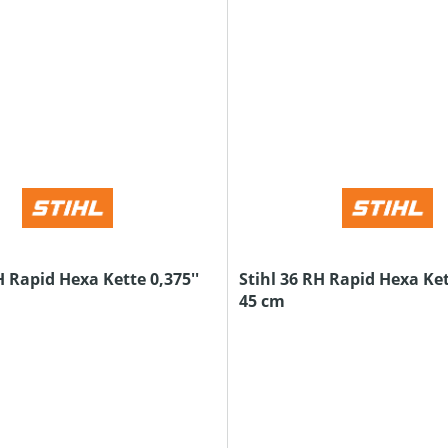
H Rapid Hexa Kette 0,375''
Stihl 36 RH Rapid Hexa Ket
45 cm