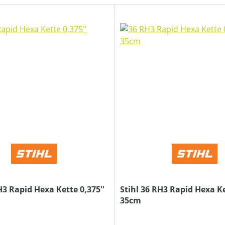
H3 Rapid Hexa Kette 0,375''
Stihl 36 RH3 Rapid Hexa Ke
35cm