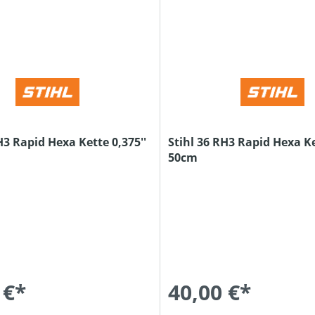
H3 Rapid Hexa Kette 0,375''
Stihl 36 RH3 Rapid Hexa Ke
50cm
 €*
40,00 €*