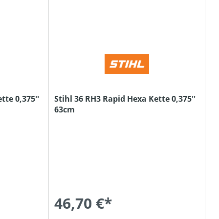
tte 0,375''
Stihl 36 RH3 Rapid Hexa Kette 0,375''
63cm
46,70 €*