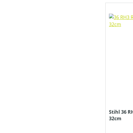
Stihl 36 R
32cm