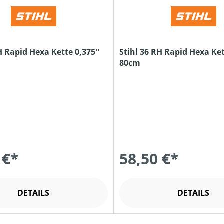
H Rapid Hexa Kette 0,375''
Stihl 36 RH Rapid Hexa Ket
80cm
 €*
58,50 €*
DETAILS
DETAILS