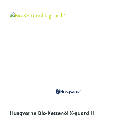
Husqvarna Bio-Kettenöl X-guard 1l