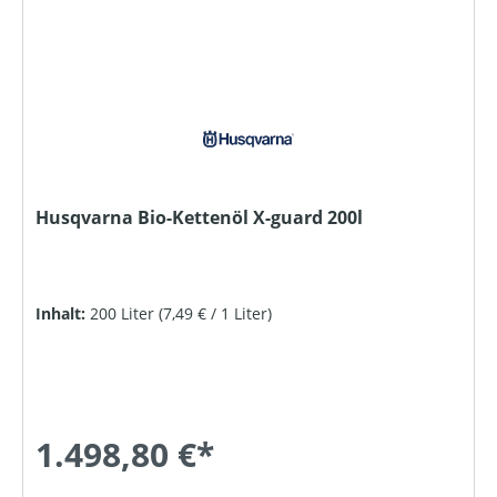
Husqvarna Bio-Kettenöl X-guard 200l
Inhalt:
200 Liter
(7,49 € / 1 Liter)
1.498,80 €*