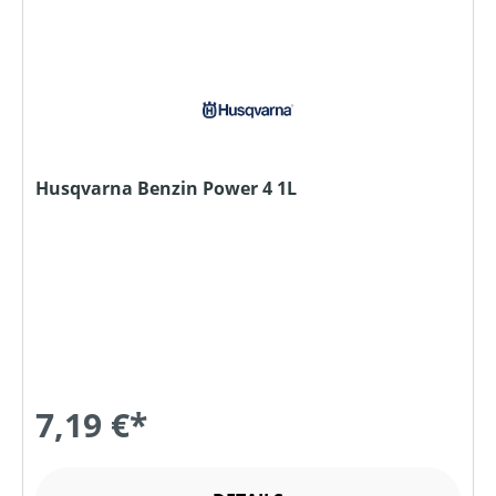
Husqvarna Benzin Power 4 1L
7,19 €*