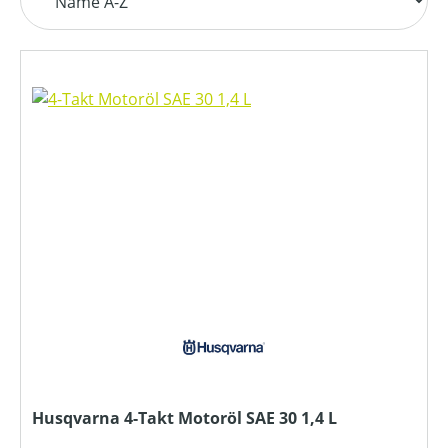
Husqvarna 4-Takt Motoröl SAE 30 1,4 L