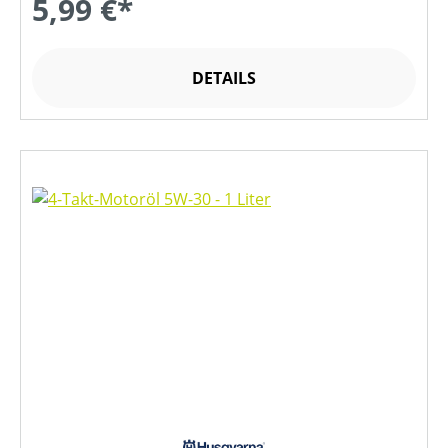
5,99 €*
DETAILS