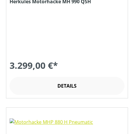
Herkules Motorhacke MH 990 QSH
3.299,00 €*
DETAILS