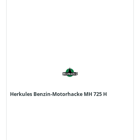
Herkules Benzin-Motorhacke MH 725 H