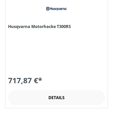
Husqvarna Motorhacke T300RS
717,87 €*
DETAILS