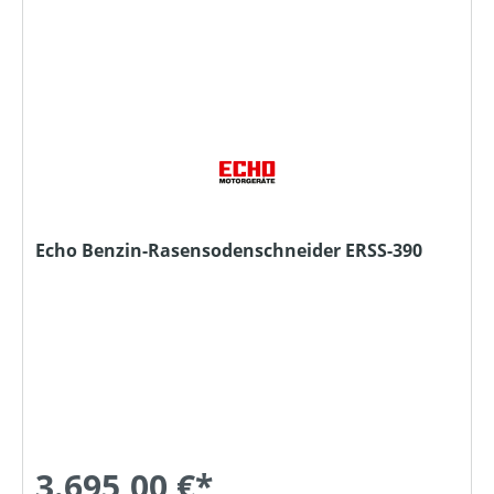
Echo Benzin-Rasensodenschneider ERSS-390
3.695,00 €*