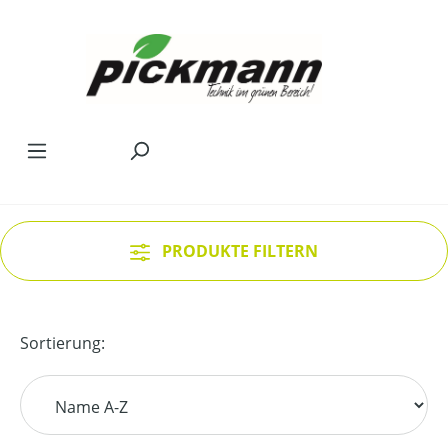
Zum Hauptinhalt springen
PRODUKTE FILTERN
Sortierung: