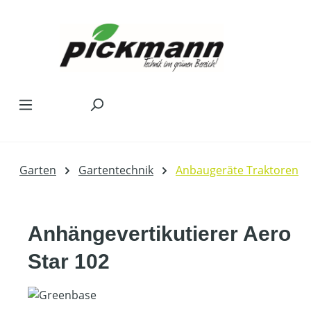
Zum Hauptinhalt springen
Garten
Gartentechnik
Anbaugeräte Traktoren
Anhängevertikutierer Aero
Star 102