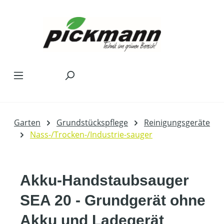
Zum Hauptinhalt springen
Garten
Grundstückspflege
Reinigungsgeräte
Nass-/Trocken-/Industrie-sauger
Akku-Handstaubsauger
SEA 20 - Grundgerät ohne
Akku und Ladegerät