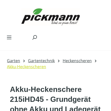
Zum Hauptinhalt springen
Garten
Gartentechnik
Heckenscheren
Akku-Heckenscheren
Akku-Heckenschere
215iHD45 - Grundgerät
ohne Akku und Ladegerät