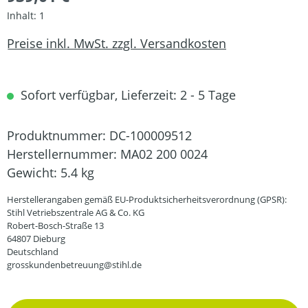
Inhalt:
1
Preise inkl. MwSt. zzgl. Versandkosten
Sofort verfügbar, Lieferzeit: 2 - 5 Tage
Produktnummer:
DC-100009512
Herstellernummer:
MA02 200 0024
Gewicht:
5.4 kg
Herstellerangaben gemäß EU-Produktsicherheitsverordnung (GPSR):
Stihl Vetriebszentrale AG & Co. KG
Robert-Bosch-Straße 13
64807 Dieburg
Deutschland
grosskundenbetreuung@stihl.de