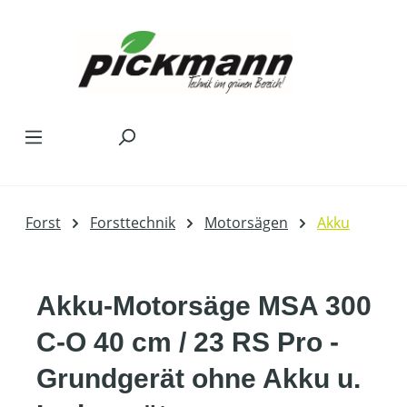
Zum Hauptinhalt springen
Forst
Forsttechnik
Motorsägen
Akku
Akku-Motorsäge MSA 300
C-O 40 cm / 23 RS Pro -
Grundgerät ohne Akku u.