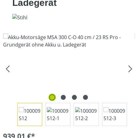
Ladegerät
Bildergalerie überspringen
939,01 €*