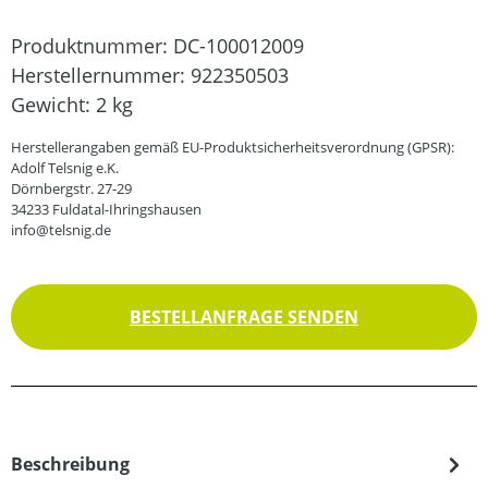
Produktnummer:
DC-100012009
Herstellernummer:
922350503
Gewicht:
2 kg
Herstellerangaben gemäß EU-Produktsicherheitsverordnung (GPSR):
Adolf Telsnig e.K.
Dörnbergstr. 27-29
34233 Fuldatal-Ihringshausen
info@telsnig.de
BESTELLANFRAGE SENDEN
Beschreibung