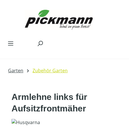
Zum Hauptinhalt springen
Garten
Zubehör Garten
Armlehne links für
Aufsitzfrontmäher