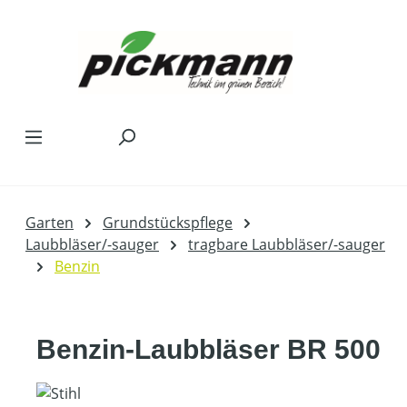
Zum Hauptinhalt springen
Garten
Grundstückspflege
Laubbläser/-sauger
tragbare Laubbläser/-sauger
Benzin
Benzin-Laubbläser BR 500