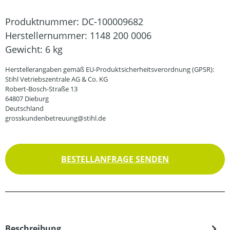
Produktnummer:
DC-100009682
Herstellernummer:
1148 200 0006
Gewicht:
6 kg
Herstellerangaben gemäß EU-Produktsicherheitsverordnung (GPSR):
Stihl Vetriebszentrale AG & Co. KG
Robert-Bosch-Straße 13
64807 Dieburg
Deutschland
grosskundenbetreuung@stihl.de
BESTELLANFRAGE SENDEN
Beschreibung