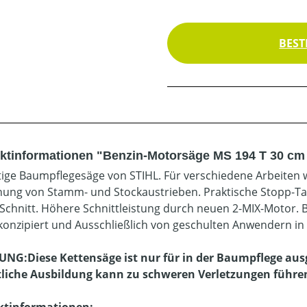
BEST
ktinformationen "Benzin-Motorsäge MS 194 T 30 cm 
itige Baumpflegesäge von STIHL. Für verschiedene Arbeiten
nung von Stamm- und Stockaustrieben. Praktische Stopp-Tast
 Schnitt. Höhere Schnittleistung durch neuen 2-MIX-Motor. 
onzipiert und Ausschließlich von geschulten Anwendern i
G:Diese Kettensäge ist nur für in der Baumpflege aus
liche Ausbildung kann zu schweren Verletzungen führe
ktinformationen: