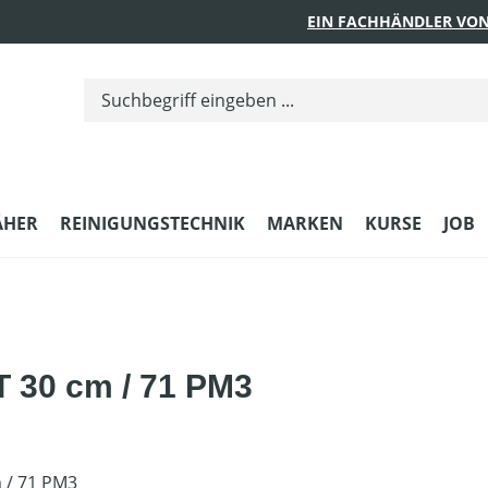
EIN FACHHÄNDLER VON
ÄHER
REINIGUNGSTECHNIK
MARKEN
KURSE
JOB
 30 cm / 71 PM3