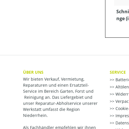
Schni
nge (
ÜBER UNS
SERVICE
Wir bieten Verkauf, Vermietung,
Batter
Reparaturen und einen Ersatzteil-
Altöle
Service im Bereich Garten, Forst und
Widerr
Reinigung an. Das Liefergebiet und
Verpac
unser Reparatur-Abholservice unserer
Cookie-
Werkstatt umfasst die Region
Niederrhein.
Impre
Datens
Als Fachhändler empfehlen wir ihnen