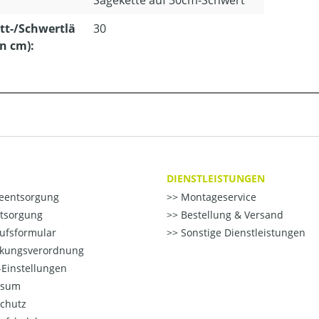
tt-/Schwertlä
30
in cm):
DIENSTLEISTUNGEN
ieentsorgung
Montageservice
ntsorgung
Bestellung & Versand
ufsformular
Sonstige Dienstleistungen
kungsverordnung
Einstellungen
ssum
chutz