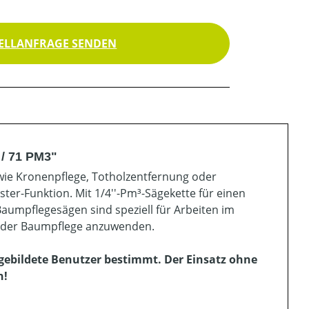
ELLANFRAGE SENDEN
/ 71 PM3"
 wie Kronenpflege, Totholzentfernung oder
er-Funktion. Mit 1/4''-Pm³-Sägekette für einen
Baumpflegesägen sind speziell für Arbeiten im
n der Baumpflege anzuwenden.
gebildete Benutzer bestimmt. Der Einsatz ohne
n!