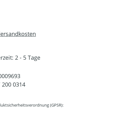
 Versandkosten
rzeit: 2 - 5 Tage
0009693
 200 0314
uktsicherheitsverordnung (GPSR):