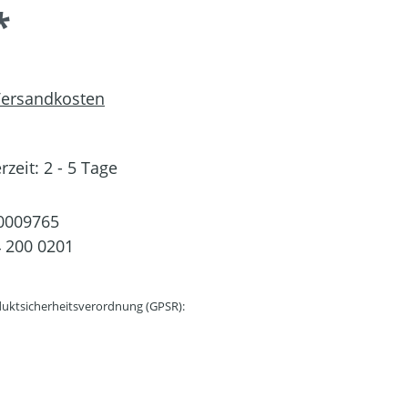
*
 Versandkosten
rzeit: 2 - 5 Tage
0009765
 200 0201
uktsicherheitsverordnung (GPSR):