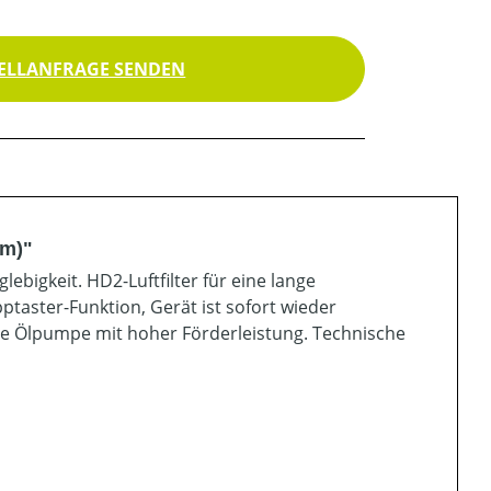
ELLANFRAGE SENDEN
cm)"
ebigkeit. HD2-Luftfilter für eine lange
ptaster-Funktion, Gerät ist sofort wieder
eue Ölpumpe mit hoher Förderleistung. Technische