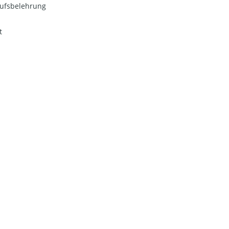
ufsbelehrung
t