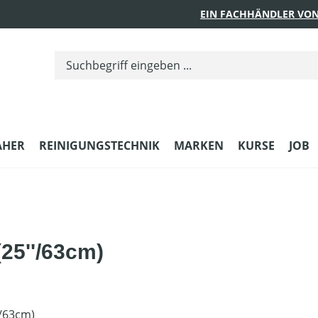
EIN FACHHÄNDLER VON
ÄHER
REINIGUNGSTECHNIK
MARKEN
KURSE
JOB
25''/63cm)