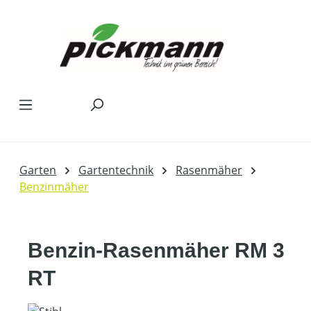
Zum Hauptinhalt springen
Garten
Gartentechnik
Rasenmäher
Benzinmäher
Benzin-Rasenmäher RM 3
RT