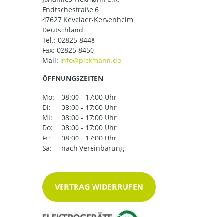
Endtschestraße 6
47627 Kevelaer-Kervenheim
Deutschland
Tel.:
02825-8448
Fax: 02825-8450
Mail:
ÖFFNUNGSZEITEN
Mo:
08:00 - 17:00 Uhr
Di:
08:00 - 17:00 Uhr
Mi:
08:00 - 17:00 Uhr
Do:
08:00 - 17:00 Uhr
Fr:
08:00 - 17:00 Uhr
Sa:
nach Vereinbarung
VERTRAG WIDERRUFEN