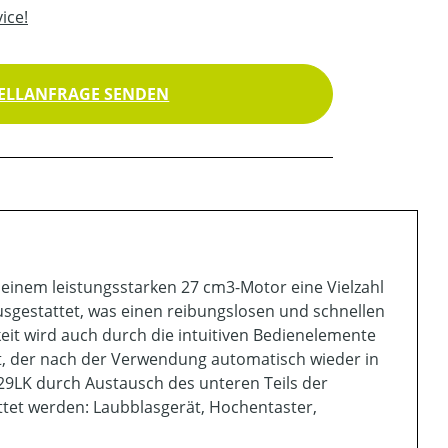
ice!
ELLANFRAGE SENDEN
einem leistungsstarken 27 cm3-Motor eine Vielzahl
usgestattet, was einen reibungslosen und schnellen
eit wird auch durch die intuitiven Bedienelemente
t, der nach der Verwendung automatisch wieder in
29LK durch Austausch des unteren Teils der
tet werden: Laubblasgerät, Hochentaster,