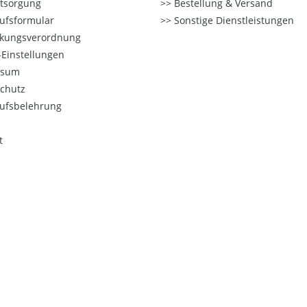
ntsorgung
Bestellung & Versand
ufsformular
Sonstige Dienstleistungen
kungsverordnung
Einstellungen
ssum
chutz
ufsbelehrung
t