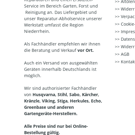
Altöle
Service im Bereich Garten, Forst und
Widerr
Reinigung an. Das Liefergebiet und
Verpac
unser Reparatur-Abholservice unserer
Cookie-
Werkstatt umfasst die Region
Niederrhein.
Impre
Datens
Als Fachhändler empfehlen wir ihnen
Widerr
die Beratung und Verkauf
vor Ort.
AGB
Kontak
Auch ein Versand von ausgewählten
Geräten innerhalb Deutschlands ist
möglich.
Wir sind authorisierter Fachhändler
von
Husqvarna, Stihl, Sabo, Kärcher,
Kränzle, Viking, Stiga, Herkules, Echo,
Greenbase und anderen
Gartengeräte-Herstellern.
Alle Preise sind nur bei Online-
Bestellung gültig.