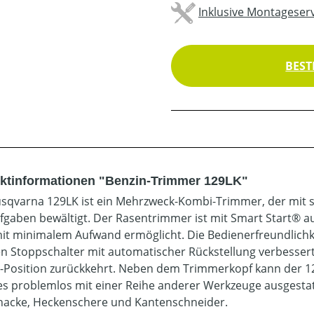
Inklusive Montageserv
BEST
ktinformationen "Benzin-Trimmer 129LK"
sqvarna 129LK ist ein Mehrzweck-Kombi-Trimmer, der mit s
fgaben bewältigt. Der Rasentrimmer ist mit Smart Start® a
mit minimalem Aufwand ermöglicht. Die Bedienerfreundlichk
n Stoppschalter mit automatischer Rückstellung verbesser
N-Position zurückkehrt. Neben dem Trimmerkopf kann der 1
es problemlos mit einer Reihe anderer Werkzeuge ausgestat
acke, Heckenschere und Kantenschneider.