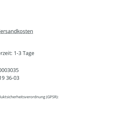
 Versandkosten
rzeit: 1-3 Tage
0003035
19 36-03
uktsicherheitsverordnung (GPSR):