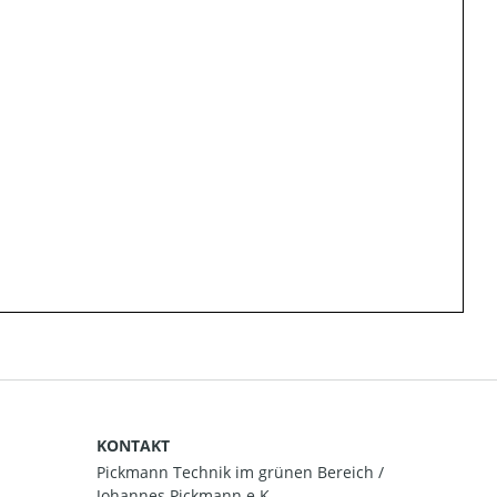
KONTAKT
Pickmann Technik im grünen Bereich /
Johannes Pickmann e.K.