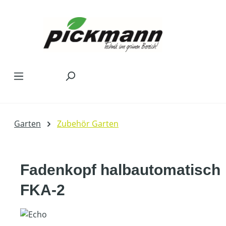
Zum Hauptinhalt springen
Garten
Zubehör Garten
Fadenkopf halbautomatisch
FKA-2