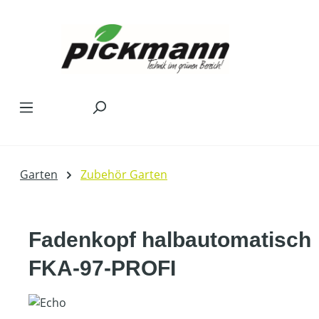
Zum Hauptinhalt springen
Garten
Zubehör Garten
Fadenkopf halbautomatisch
FKA-97-PROFI