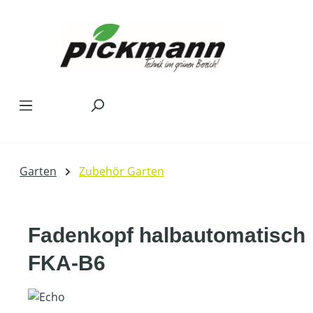
Zum Hauptinhalt springen
Garten
Zubehör Garten
Fadenkopf halbautomatisch
FKA-B6