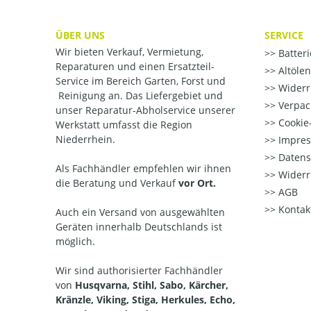
ÜBER UNS
SERVICE
Wir bieten Verkauf, Vermietung,
Batter
Reparaturen und einen Ersatzteil-
Altöle
Service im Bereich Garten, Forst und
Widerr
Reinigung an. Das Liefergebiet und
Verpac
unser Reparatur-Abholservice unserer
Cookie-
Werkstatt umfasst die Region
Niederrhein.
Impre
Datens
Als Fachhändler empfehlen wir ihnen
Widerr
die Beratung und Verkauf
vor Ort.
AGB
Kontak
Auch ein Versand von ausgewählten
Geräten innerhalb Deutschlands ist
möglich.
Wir sind authorisierter Fachhändler
von
Husqvarna, Stihl, Sabo, Kärcher,
Kränzle, Viking, Stiga, Herkules, Echo,