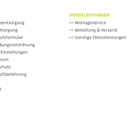
DIENSTLEISTUNGEN
ieentsorgung
Montageservice
ntsorgung
Bestellung & Versand
ufsformular
Sonstige Dienstleistungen
kungsverordnung
Einstellungen
ssum
chutz
ufsbelehrung
t