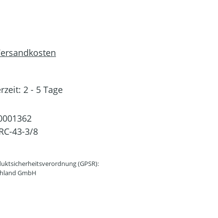
 Versandkosten
rzeit: 2 - 5 Tage
0001362
RC-43-3/8
uktsicherheitsverordnung (GPSR):
schland GmbH