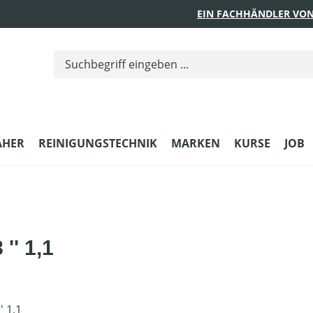
EIN FACHHÄNDLER VON
ÄHER
REINIGUNGSTECHNIK
MARKEN
KURSE
JOB
'' 1,1