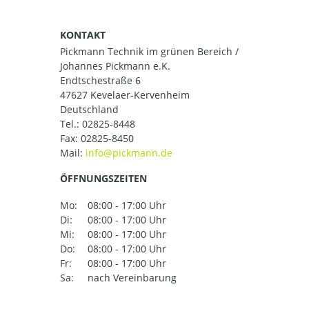
KONTAKT
Pickmann Technik im grünen Bereich /
Johannes Pickmann e.K.
Endtschestraße 6
47627 Kevelaer-Kervenheim
Deutschland
Tel.:
02825-8448
Fax: 02825-8450
Mail:
ÖFFNUNGSZEITEN
Mo:
08:00 - 17:00 Uhr
Di:
08:00 - 17:00 Uhr
Mi:
08:00 - 17:00 Uhr
Do:
08:00 - 17:00 Uhr
Fr:
08:00 - 17:00 Uhr
Sa:
nach Vereinbarung