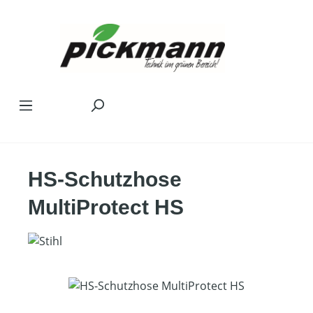
Zum Hauptinhalt springen
HS-Schutzhose
MultiProtect HS
Bildergalerie überspringen