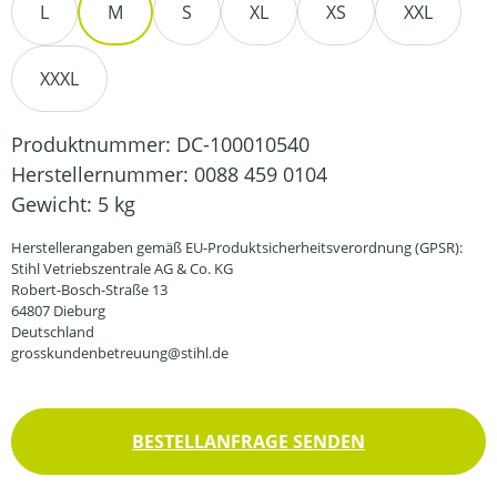
L
M
S
XL
XS
XXL
XXXL
Produktnummer:
DC-100010540
Herstellernummer:
0088 459 0104
Gewicht:
5 kg
Herstellerangaben gemäß EU-Produktsicherheitsverordnung (GPSR):
Stihl Vetriebszentrale AG & Co. KG
Robert-Bosch-Straße 13
64807 Dieburg
Deutschland
grosskundenbetreuung@stihl.de
BESTELLANFRAGE SENDEN