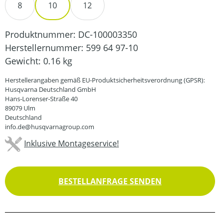
8
10
12
Produktnummer:
DC-100003350
Herstellernummer:
599 64 97-10
Gewicht:
0.16 kg
Herstellerangaben gemäß EU-Produktsicherheitsverordnung (GPSR):
Husqvarna Deutschland GmbH
Hans-Lorenser-Straße 40
89079 Ulm
Deutschland
info.de@husqvarnagroup.com
Inklusive Montageservice!
BESTELLANFRAGE SENDEN