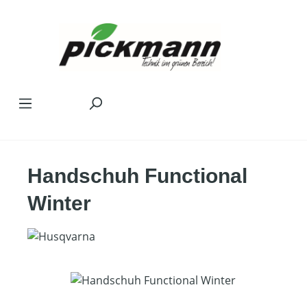
Zum Hauptinhalt springen
Handschuh Functional
Winter
Bildergalerie überspringen