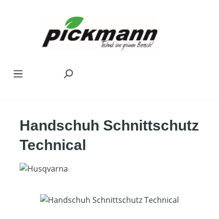
Zum Hauptinhalt springen
Handschuh Schnittschutz
Technical
Bildergalerie überspringen