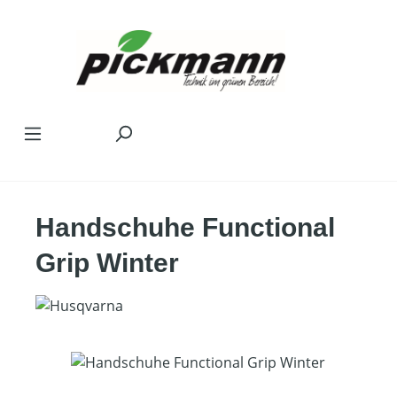
Zum Hauptinhalt springen
Handschuhe Functional
Grip Winter
Bildergalerie überspringen