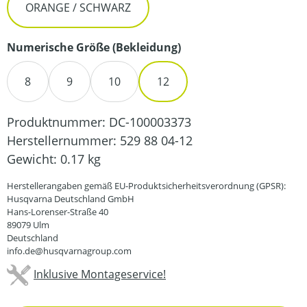
ORANGE / SCHWARZ
auswählen
Numerische Größe (Bekleidung)
8
9
10
12
Produktnummer:
DC-100003373
Herstellernummer:
529 88 04-12
Gewicht:
0.17 kg
Herstellerangaben gemäß EU-Produktsicherheitsverordnung (GPSR):
Husqvarna Deutschland GmbH
Hans-Lorenser-Straße 40
89079 Ulm
Deutschland
info.de@husqvarnagroup.com
Inklusive Montageservice!