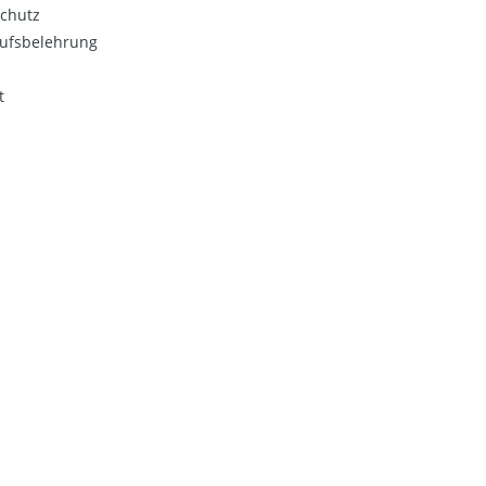
chutz
ufsbelehrung
t