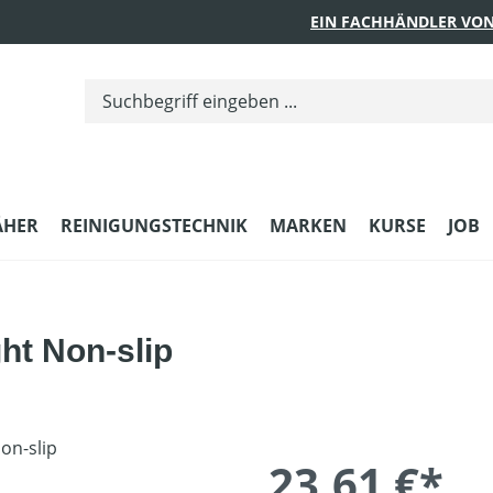
EIN FACHHÄNDLER VON
ÄHER
REINIGUNGSTECHNIK
MARKEN
KURSE
JOB
ht Non-slip
23,61 €*