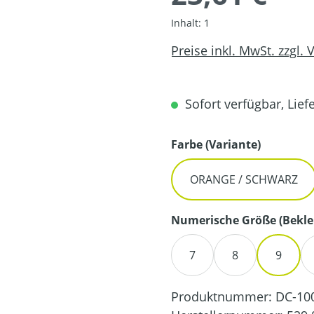
Inhalt:
1
Preise inkl. MwSt. zzgl.
Sofort verfügbar, Liefe
auswähl
Farbe (Variante)
ORANGE / SCHWARZ
Numerische Größe (Bekle
7
8
9
Produktnummer:
DC-10