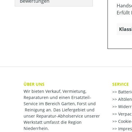
Bewertungen
Handsc
Erfüllt
Klass
ÜBER UNS
SERVICE
Wir bieten Verkauf, Vermietung,
Batter
Reparaturen und einen Ersatzteil-
Altöle
Service im Bereich Garten, Forst und
Widerr
Reinigung an. Das Liefergebiet und
Verpac
unser Reparatur-Abholservice unserer
Cookie-
Werkstatt umfasst die Region
Niederrhein.
Impre