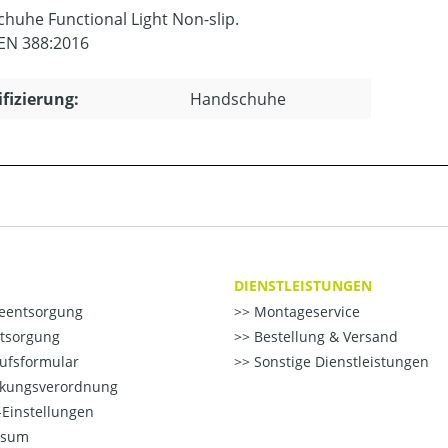
huhe Functional Light Non-slip.
 EN 388:2016
ifizierung:
Handschuhe
DIENSTLEISTUNGEN
ieentsorgung
Montageservice
ntsorgung
Bestellung & Versand
ufsformular
Sonstige Dienstleistungen
kungsverordnung
Einstellungen
ssum