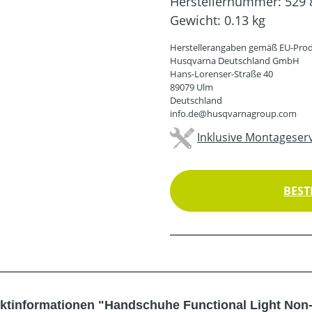
Herstellernummer:
529 
Gewicht:
0.13 kg
Herstellerangaben gemäß EU-Prod
Husqvarna Deutschland GmbH
Hans-Lorenser-Straße 40
89079 Ulm
Deutschland
info.de@husqvarnagroup.com
Inklusive Montageserv
BEST
ktinformationen "Handschuhe Functional Light Non-