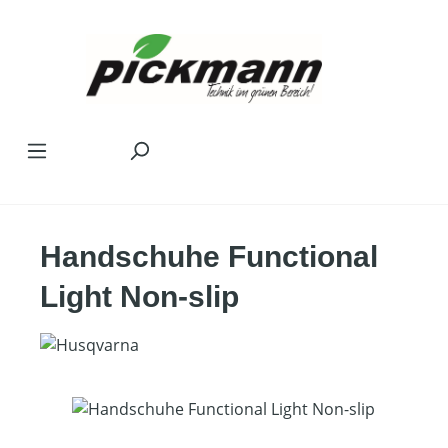
Zum Hauptinhalt springen
Handschuhe Functional
Light Non-slip
Bildergalerie überspringen