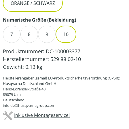
ORANGE / SCHWARZ
auswählen
Numerische Größe (Bekleidung)
7
8
9
10
Produktnummer:
DC-100003377
Herstellernummer:
529 88 02-10
Gewicht:
0.13 kg
Herstellerangaben gemäß EU-Produktsicherheitsverordnung (GPSR):
Husqvarna Deutschland GmbH
Hans-Lorenser-Straße 40
89079 Ulm
Deutschland
info.de@husqvarnagroup.com
Inklusive Montageservice!