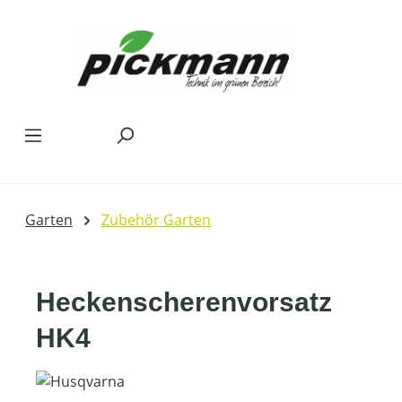
Zum Hauptinhalt springen
Garten
Zubehör Garten
Heckenscherenvorsatz
HK4