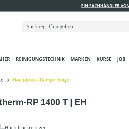
EIN FACHHÄNDLER VON
ÄHER
REINIGUNGSTECHNIK
MARKEN
KURSE
JOB
te
Hochdruck-/Dampfreiniger
 therm-RP 1400 T | EH