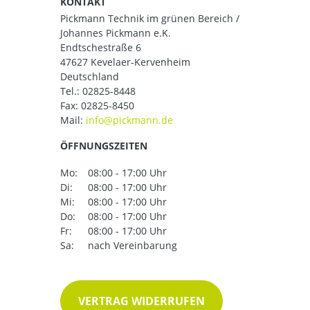
KONTAKT
Pickmann Technik im grünen Bereich /
Johannes Pickmann e.K.
Endtschestraße 6
47627 Kevelaer-Kervenheim
Deutschland
Tel.:
02825-8448
Fax: 02825-8450
Mail:
ÖFFNUNGSZEITEN
Mo:
08:00 - 17:00 Uhr
Di:
08:00 - 17:00 Uhr
Mi:
08:00 - 17:00 Uhr
Do:
08:00 - 17:00 Uhr
Fr:
08:00 - 17:00 Uhr
Sa:
nach Vereinbarung
VERTRAG WIDERRUFEN