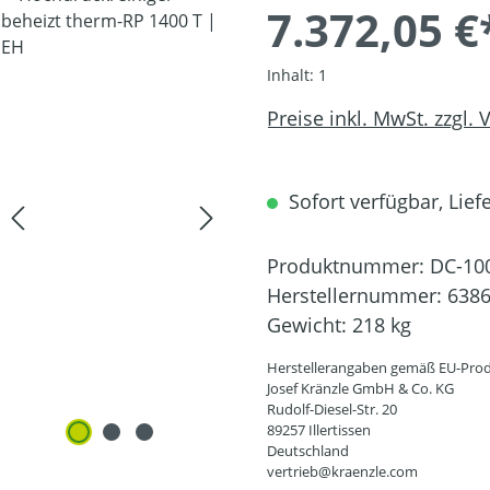
7.372,05 €
Inhalt:
1
Preise inkl. MwSt. zzgl.
Sofort verfügbar, Liefe
Produktnummer:
DC-10
Herstellernummer:
638
Gewicht:
218 kg
Herstellerangaben gemäß EU-Prod
Josef Kränzle GmbH & Co. KG
Rudolf-Diesel-Str. 20
89257 Illertissen
Deutschland
vertrieb@kraenzle.com