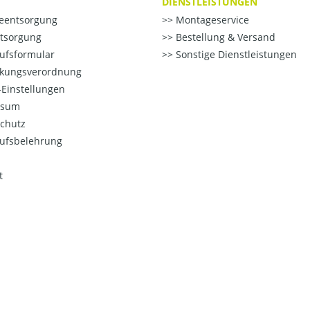
DIENSTLEISTUNGEN
ieentsorgung
Montageservice
ntsorgung
Bestellung & Versand
ufsformular
Sonstige Dienstleistungen
kungsverordnung
Einstellungen
ssum
chutz
ufsbelehrung
t