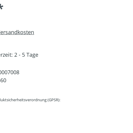
*
 Versandkosten
rzeit: 2 - 5 Tage
0007008
660
uktsicherheitsverordnung (GPSR):