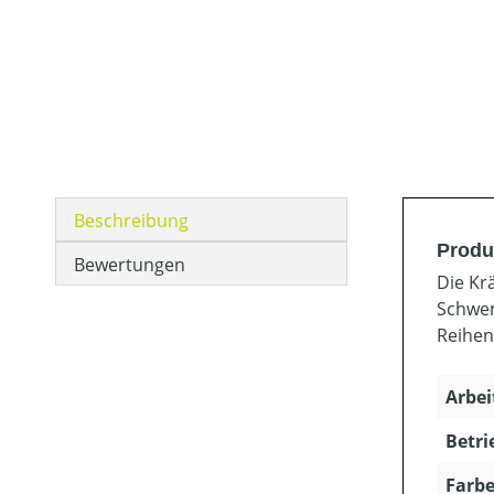
Beschreibung
Produ
Bewertungen
Die Kr
Schwem
Reihen
Arbei
Betri
Farbe