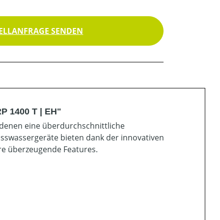
ELLANFRAGE SENDEN
P 1400 T | EH"
n denen eine überdurchschnittliche
sswassergeräte bieten dank der innovativen
ere überzeugende Features.