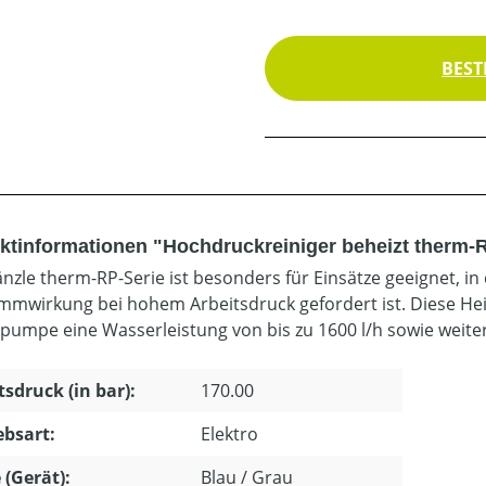
BEST
ktinformationen "Hochdruckreiniger beheizt therm-R
änzle therm-RP-Serie ist besonders für Einsätze geeignet, i
mwirkung bei hohem Arbeitsdruck gefordert ist. Diese Hei
pumpe eine Wasserleistung von bis zu 1600 l/h sowie weit
tsdruck (in bar):
170.00
ebsart:
Elektro
 (Gerät):
Blau / Grau