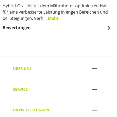
Hybrid-Gras bietet dem Mähroboter optimierten Halt
für eine verbesserte Leistung in engen Bereichen und
bei Steigungen. Verh…
Mehr
Bewertungen
ÜBER UNS
SERVICE
DIENSTLEISTUNGEN