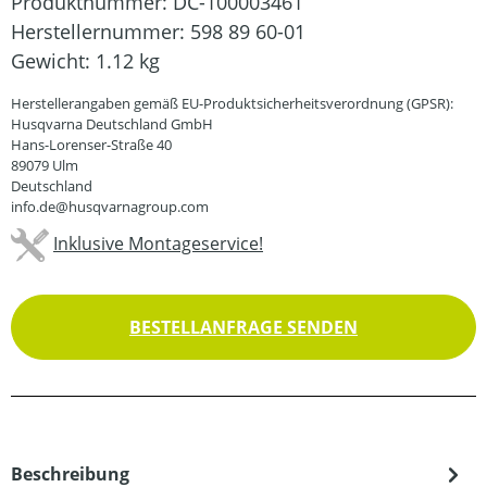
Produktnummer:
DC-100003461
Herstellernummer:
598 89 60-01
Gewicht:
1.12 kg
Herstellerangaben gemäß EU-Produktsicherheitsverordnung (GPSR):
Husqvarna Deutschland GmbH
Hans-Lorenser-Straße 40
89079 Ulm
Deutschland
info.de@husqvarnagroup.com
Inklusive Montageservice!
BESTELLANFRAGE SENDEN
Beschreibung