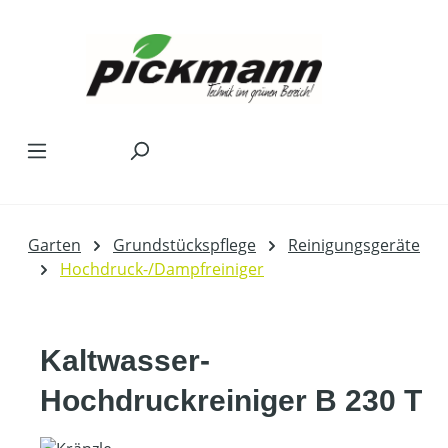
Zum Hauptinhalt springen
Garten
Grundstückspflege
Reinigungsgeräte
Hochdruck-/Dampfreiniger
Kaltwasser-
Hochdruckreiniger B 230 T