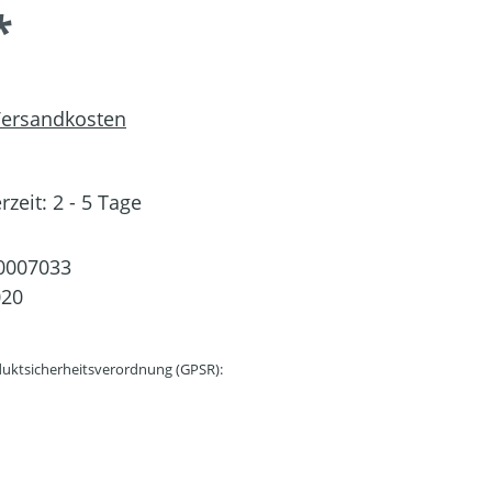
*
 Versandkosten
rzeit: 2 - 5 Tage
0007033
020
uktsicherheitsverordnung (GPSR):