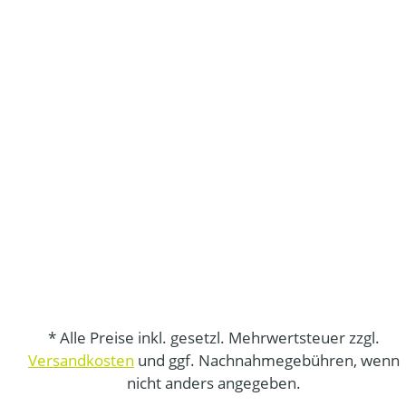
* Alle Preise inkl. gesetzl. Mehrwertsteuer zzgl.
Versandkosten
und ggf. Nachnahmegebühren, wenn
nicht anders angegeben.