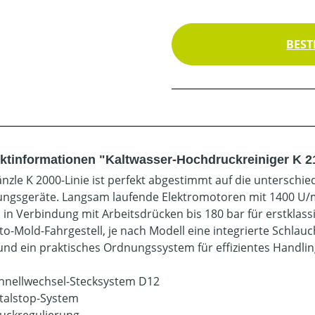
BEST
ktinformationen "Kaltwasser-Hochdruckreiniger K 2
änzle K 2000-Linie ist perfekt abgestimmt auf die untersch
ungsgeräte. Langsam laufende Elektromotoren mit 1400 U/
 in Verbindung mit Arbeitsdrücken bis 180 bar für erstklas
to-Mold-Fahrgestell, je nach Modell eine integrierte Schlau
und ein praktisches Ordnungssystem für effizientes Handlin
hnellwechsel-Stecksystem D12
talstop-System
uckregulierung