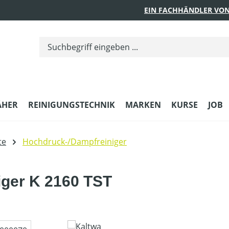
EIN FACHHÄNDLER VON
ÄHER
REINIGUNGSTECHNIK
MARKEN
KURSE
JOB
te
Hochdruck-/Dampfreiniger
iger K 2160 TST