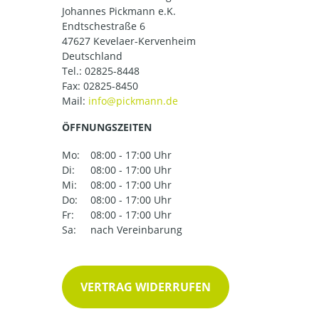
Johannes Pickmann e.K.
Endtschestraße 6
47627 Kevelaer-Kervenheim
Deutschland
Tel.:
02825-8448
Fax: 02825-8450
Mail:
ÖFFNUNGSZEITEN
Mo:
08:00 - 17:00 Uhr
Di:
08:00 - 17:00 Uhr
Mi:
08:00 - 17:00 Uhr
Do:
08:00 - 17:00 Uhr
Fr:
08:00 - 17:00 Uhr
Sa:
nach Vereinbarung
VERTRAG WIDERRUFEN