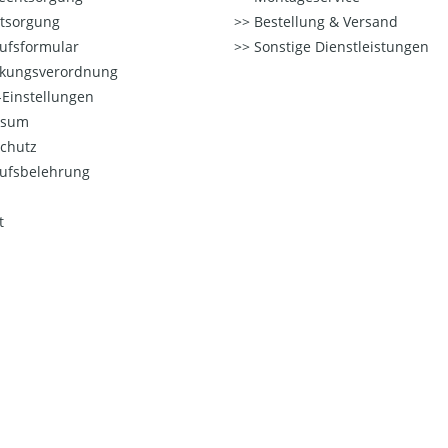
ntsorgung
Bestellung & Versand
ufsformular
Sonstige Dienstleistungen
kungsverordnung
Einstellungen
ssum
chutz
ufsbelehrung
t