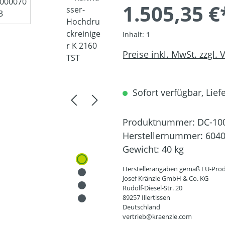
1.505,35 €
Inhalt:
1
Preise inkl. MwSt. zzgl.
Sofort verfügbar, Liefe
Produktnummer:
DC-10
Herstellernummer:
604
Gewicht:
40 kg
Herstellerangaben gemäß EU-Prod
Josef Kränzle GmbH & Co. KG
Rudolf-Diesel-Str. 20
89257 Illertissen
Deutschland
vertrieb@kraenzle.com