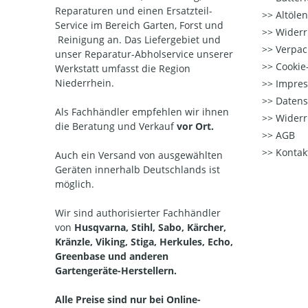
Reparaturen und einen Ersatzteil-
Altöle
Service im Bereich Garten, Forst und
Widerr
Reinigung an. Das Liefergebiet und
Verpac
unser Reparatur-Abholservice unserer
Cookie-
Werkstatt umfasst die Region
Niederrhein.
Impre
Datens
Als Fachhändler empfehlen wir ihnen
Widerr
die Beratung und Verkauf
vor Ort.
AGB
Kontak
Auch ein Versand von ausgewählten
Geräten innerhalb Deutschlands ist
möglich.
Wir sind authorisierter Fachhändler
von
Husqvarna, Stihl, Sabo, Kärcher,
Kränzle, Viking, Stiga, Herkules, Echo,
Greenbase und anderen
Gartengeräte-Herstellern.
Alle Preise sind nur bei Online-