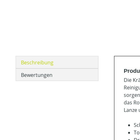
Beschreibung
Produ
Bewertungen
Die Kr
Reinig
sorgen
das Ro
Lanze 
Sc
To
Dr