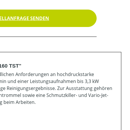
ELLANFRAGE SENDEN
160 TST"
iedlichen Anforderungen an hochdruckstarke
min und einer Leistungsaufnahmen bis 3,3 kW
sige Reinigungsergebnisse. Zur Ausstattung gehören
chtrommel sowie eine Schmutzkiller- und Vario-Jet-
g beim Arbeiten.