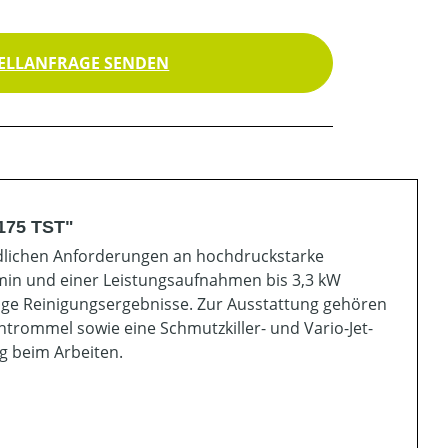
ELLANFRAGE SENDEN
175 TST"
iedlichen Anforderungen an hochdruckstarke
min und einer Leistungsaufnahmen bis 3,3 kW
sige Reinigungsergebnisse. Zur Ausstattung gehören
chtrommel sowie eine Schmutzkiller- und Vario-Jet-
g beim Arbeiten.