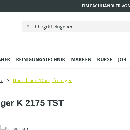
EIN FACHHÄNDLER VON
ÄHER
REINIGUNGSTECHNIK
MARKEN
KURSE
JOB
te
Hochdruck-/Dampfreiniger
iger K 2175 TST