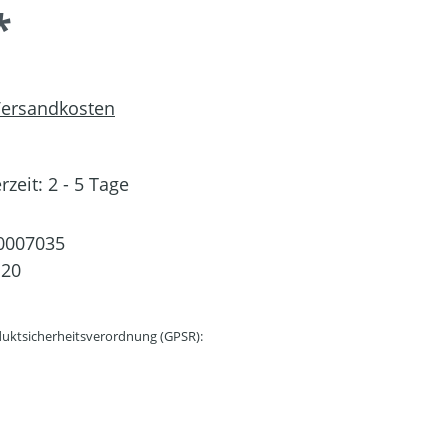
*
 Versandkosten
rzeit: 2 - 5 Tage
0007035
120
uktsicherheitsverordnung (GPSR):