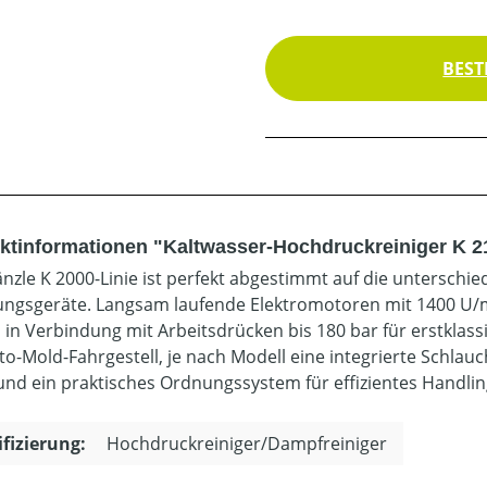
BEST
ktinformationen "Kaltwasser-Hochdruckreiniger K 2
änzle K 2000-Linie ist perfekt abgestimmt auf die untersch
ungsgeräte. Langsam laufende Elektromotoren mit 1400 U/
 in Verbindung mit Arbeitsdrücken bis 180 bar für erstklas
to-Mold-Fahrgestell, je nach Modell eine integrierte Schlau
und ein praktisches Ordnungssystem für effizientes Handlin
ifizierung:
Hochdruckreiniger/Dampfreiniger