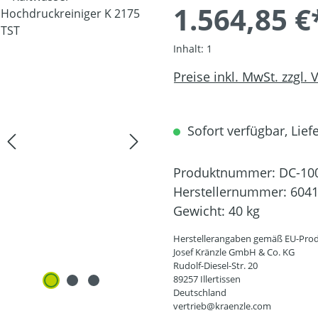
1.564,85 €
Inhalt:
1
Preise inkl. MwSt. zzgl.
Sofort verfügbar, Liefe
Produktnummer:
DC-10
Herstellernummer:
604
Gewicht:
40 kg
Herstellerangaben gemäß EU-Prod
Josef Kränzle GmbH & Co. KG
Rudolf-Diesel-Str. 20
89257 Illertissen
Deutschland
vertrieb@kraenzle.com