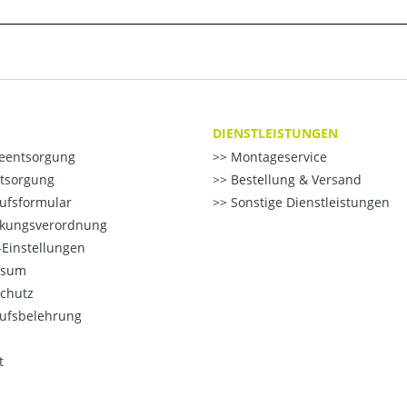
DIENSTLEISTUNGEN
ieentsorgung
Montageservice
ntsorgung
Bestellung & Versand
ufsformular
Sonstige Dienstleistungen
kungsverordnung
Einstellungen
ssum
chutz
ufsbelehrung
t