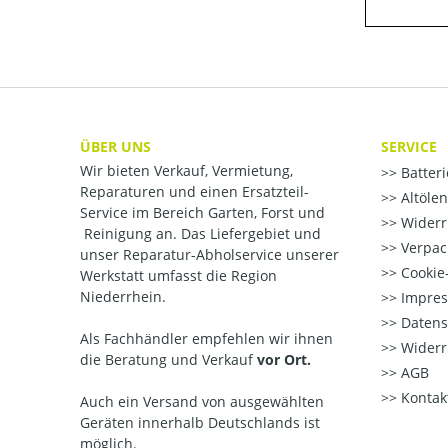
ÜBER UNS
SERVICE
Wir bieten Verkauf, Vermietung,
Batter
Reparaturen und einen Ersatzteil-
Altöle
Service im Bereich Garten, Forst und
Widerr
Reinigung an. Das Liefergebiet und
Verpac
unser Reparatur-Abholservice unserer
Cookie-
Werkstatt umfasst die Region
Niederrhein.
Impre
Datens
Als Fachhändler empfehlen wir ihnen
Widerr
die Beratung und Verkauf
vor Ort.
AGB
Kontak
Auch ein Versand von ausgewählten
Geräten innerhalb Deutschlands ist
möglich.