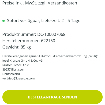
Preise inkl. MwSt. zzgl. Versandkosten
Sofort verfügbar, Lieferzeit: 2 - 5 Tage
Produktnummer:
DC-100007068
Herstellernummer:
622150
Gewicht:
85 kg
Herstellerangaben gemäß EU-Produktsicherheitsverordnung (GPSR):
Josef Kränzle GmbH & Co. KG
Rudolf-Diesel-Str. 20
89257 Illertissen
Deutschland
vertrieb@kraenzle.com
BESTELLANFRAGE SENDEN