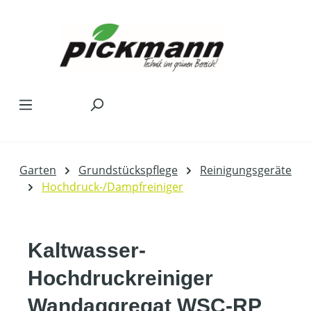
Zum Hauptinhalt springen
Garten
Grundstückspflege
Reinigungsgeräte
Hochdruck-/Dampfreiniger
Kaltwasser-
Hochdruckreiniger
Wandaggregat WSC-RP