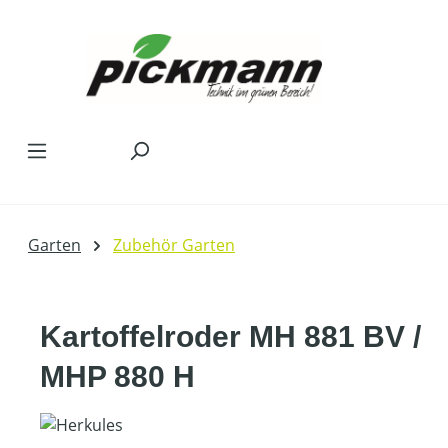
Zum Hauptinhalt springen
Garten
Zubehör Garten
Kartoffelroder MH 881 BV /
MHP 880 H