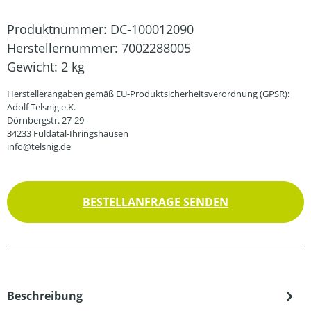
Produktnummer:
DC-100012090
Herstellernummer:
7002288005
Gewicht:
2 kg
Herstellerangaben gemäß EU-Produktsicherheitsverordnung (GPSR):
Adolf Telsnig e.K.
Dörnbergstr. 27-29
34233 Fuldatal-Ihringshausen
info@telsnig.de
BESTELLANFRAGE SENDEN
Beschreibung