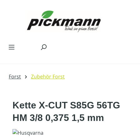
Zum Hauptinhalt springen
Forst
Zubehör Forst
Kette X-CUT S85G 56TG
HM 3/8 0,375 1,5 mm