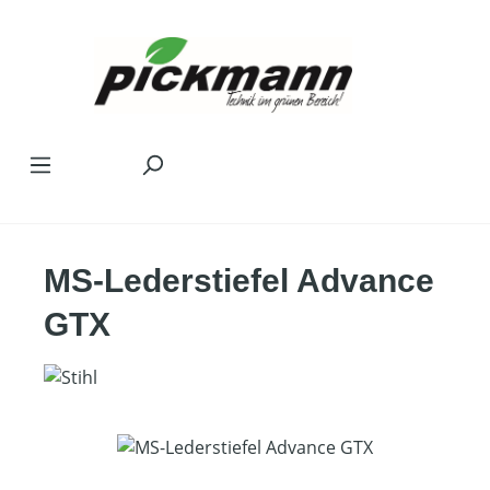
Zum Hauptinhalt springen
MS-Lederstiefel Advance
GTX
Bildergalerie überspringen