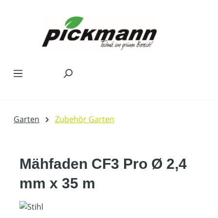
Zum Hauptinhalt springen
Garten
Zubehör Garten
Mähfaden CF3 Pro Ø 2,4
mm x 35 m