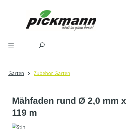
Zum Hauptinhalt springen
Garten
Zubehör Garten
Mähfaden rund Ø 2,0 mm x
119 m