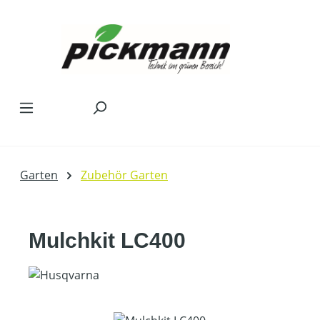
Zum Hauptinhalt springen
Garten
Zubehör Garten
Mulchkit LC400