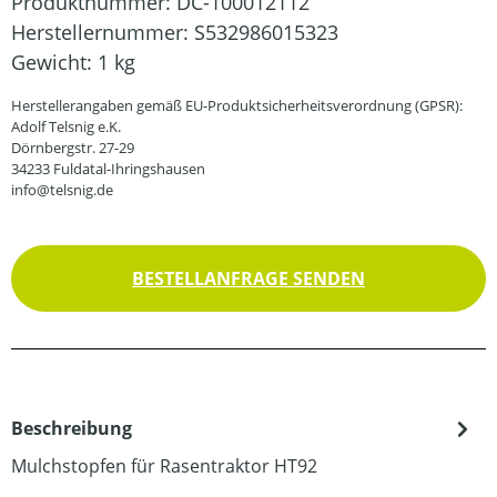
Produktnummer:
DC-100012112
Herstellernummer:
S532986015323
Gewicht:
1 kg
Herstellerangaben gemäß EU-Produktsicherheitsverordnung (GPSR):
Adolf Telsnig e.K.
Dörnbergstr. 27-29
34233 Fuldatal-Ihringshausen
info@telsnig.de
BESTELLANFRAGE SENDEN
Beschreibung
Mulchstopfen für Rasentraktor HT92