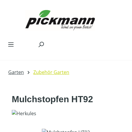
Zum Hauptinhalt springen
Garten
Zubehör Garten
Mulchstopfen HT92