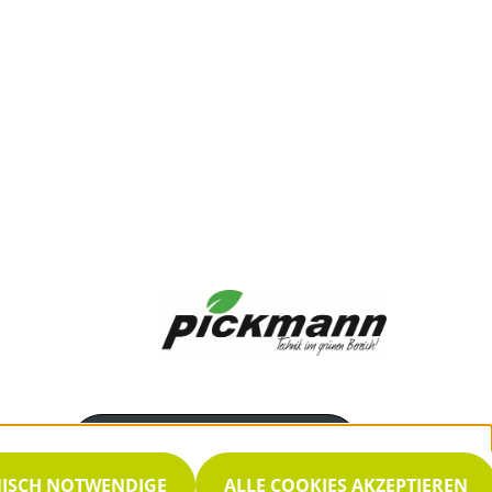
Servicenummer
02825-8448
NISCH NOTWENDIGE
ALLE COOKIES AKZEPTIEREN