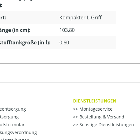
):
rt:
Kompakter L-Griff
länge (in cm):
103.80
stofftankgröße (in l):
0.60
DIENSTLEISTUNGEN
ieentsorgung
Montageservice
ntsorgung
Bestellung & Versand
ufsformular
Sonstige Dienstleistungen
kungsverordnung