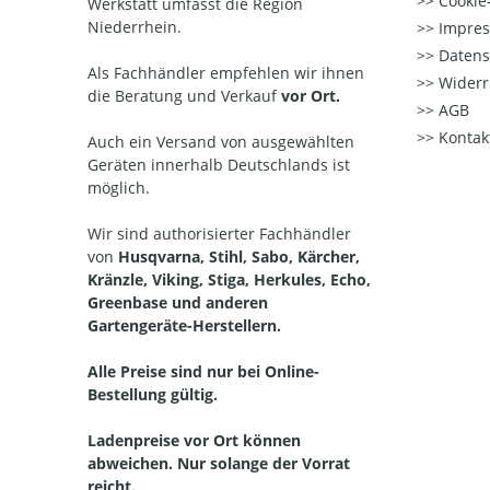
Cookie-
Werkstatt umfasst die Region
Niederrhein.
Impre
Datens
Als Fachhändler empfehlen wir ihnen
Widerr
die Beratung und Verkauf
vor Ort.
AGB
Kontak
Auch ein Versand von ausgewählten
Geräten innerhalb Deutschlands ist
möglich.
Wir sind authorisierter Fachhändler
von
Husqvarna, Stihl, Sabo, Kärcher,
Kränzle, Viking, Stiga, Herkules, Echo,
Greenbase und anderen
Gartengeräte-Herstellern.
Alle Preise sind nur bei Online-
Bestellung gültig.
Ladenpreise vor Ort können
abweichen. Nur solange der Vorrat
reicht.