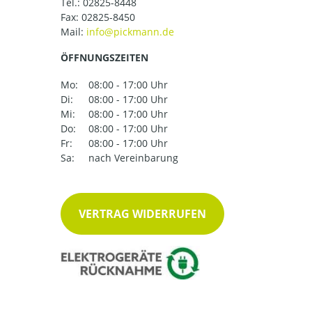
Tel.:
02825-8448
Fax: 02825-8450
Mail:
ÖFFNUNGSZEITEN
Mo:
08:00 - 17:00 Uhr
Di:
08:00 - 17:00 Uhr
Mi:
08:00 - 17:00 Uhr
Do:
08:00 - 17:00 Uhr
Fr:
08:00 - 17:00 Uhr
Sa:
nach Vereinbarung
VERTRAG WIDERRUFEN