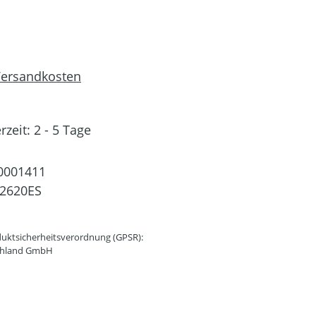
 Versandkosten
rzeit: 2 - 5 Tage
0001411
-2620ES
uktsicherheitsverordnung (GPSR):
schland GmbH