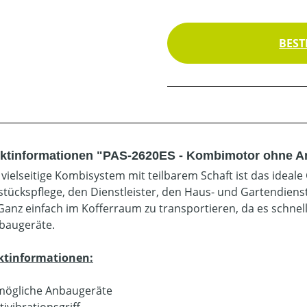
BEST
ktinformationen "PAS-2620ES - Kombimotor ohne A
 vielseitige Kombisystem mit teilbarem Schaft ist das ideale
tückspflege, den Dienstleister, den Haus- und Gartendiens
 Ganz einfach im Kofferraum zu transportieren, da es schne
baugeräte.
ktinformationen:
mögliche Anbaugeräte
tivibrationsgriff