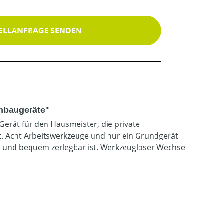
ELLANFRAGE SENDEN
nbaugeräte"
 Gerät für den Hausmeister, die private
t. Acht Arbeitswerkzeuge und nur ein Grundgerät
ll und bequem zerlegbar ist. Werkzeugloser Wechsel