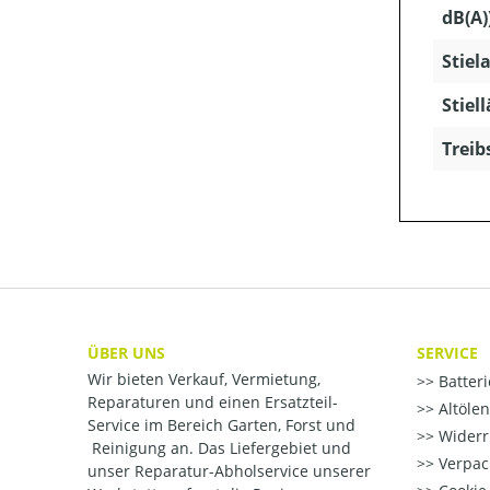
dB(A)
Stiela
Stiel
Treib
ÜBER UNS
SERVICE
Wir bieten Verkauf, Vermietung,
Batter
Reparaturen und einen Ersatzteil-
Altöle
Service im Bereich Garten, Forst und
Widerr
Reinigung an. Das Liefergebiet und
Verpac
unser Reparatur-Abholservice unserer