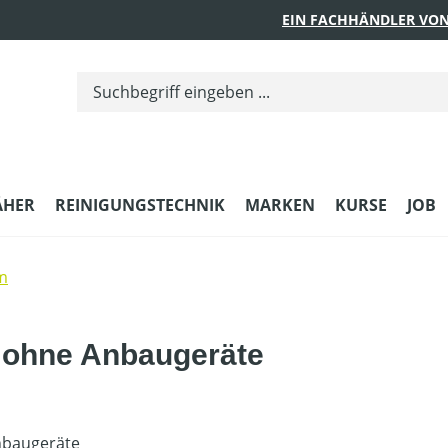
EIN FACHHÄNDLER VON
ÄHER
REINIGUNGSTECHNIK
MARKEN
KURSE
JOB
m
 ohne Anbaugeräte