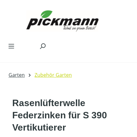
Zum Hauptinhalt springen
Garten
Zubehör Garten
Rasenlüfterwelle
Federzinken für S 390
Vertikutierer