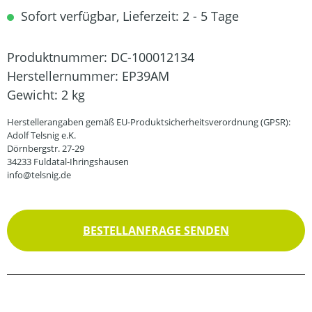
Sofort verfügbar, Lieferzeit: 2 - 5 Tage
Produktnummer:
DC-100012134
Herstellernummer:
EP39AM
Gewicht:
2 kg
Herstellerangaben gemäß EU-Produktsicherheitsverordnung (GPSR):
Adolf Telsnig e.K.
Dörnbergstr. 27-29
34233 Fuldatal-Ihringshausen
info@telsnig.de
BESTELLANFRAGE SENDEN