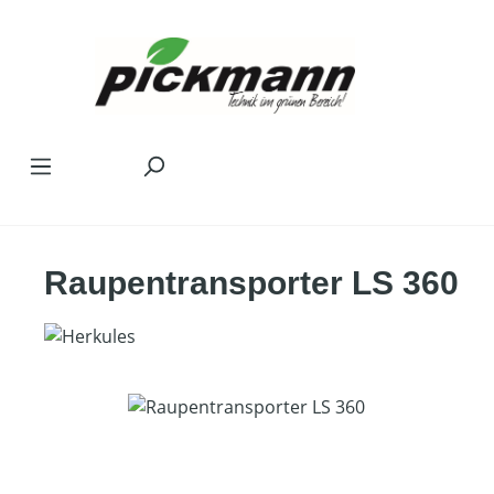
Zum Hauptinhalt springen
Raupentransporter LS 360
Bildergalerie überspringen