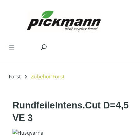
Zum Hauptinhalt springen
Forst
Zubehör Forst
RundfeileIntens.Cut D=4,5
VE 3